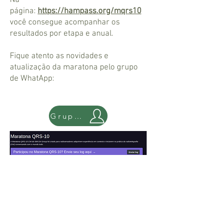
Na
página:
https://hampass.org/mqrs10
você consegue acompanhar os
resultados por etapa e anual.
Fique atento as novidades e
atualização da maratona pelo grupo
de WhatApp:
Grupo WhatsApp