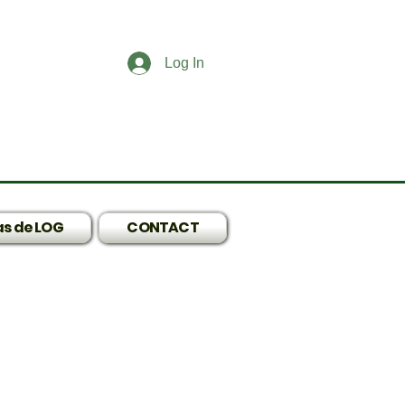
Log In
s de LOG
CONTACT