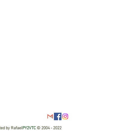
ated by Rafael
PY2VTC
© 2004 - 2022