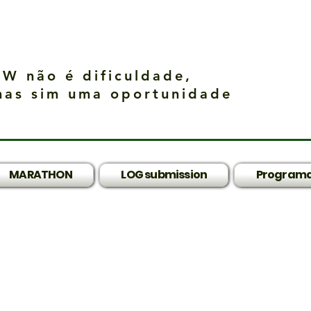
W não é dificuldade,
mas sim uma oportunidade
MARATHON
LOG submission
Programa