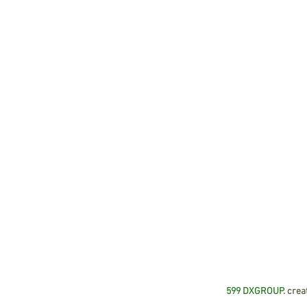
599 DXGROUP
. cre