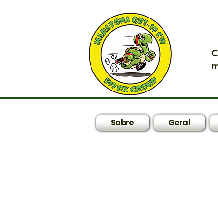
C
Sobre
Geral