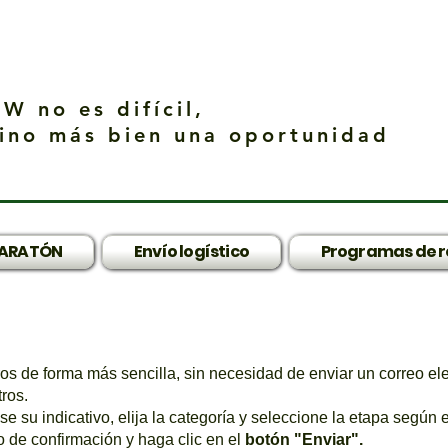
W no es difícil,
ino más bien una oportunidad
ARATÓN
Envío logístico
Programas de r
ros de forma más sencilla, sin necesidad de enviar un correo el
tros.
e su indicativo, elija la categoría y seleccione la etapa según 
go de confirmación y haga clic en el
botón "Enviar".