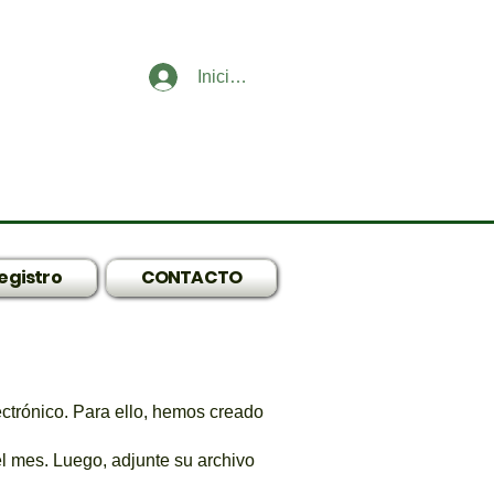
Iniciar sesión
egistro
CONTACTO
ectrónico. Para ello, hemos creado
el mes. Luego, adjunte su archivo